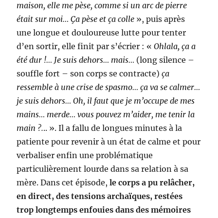
maison, elle me pèse, comme si un arc de pierre
était sur moi… Ça pèse et ça colle
», puis après
une longue et douloureuse lutte pour tenter
d’en sortir, elle finit par s’écrier : «
Ohlala, ça a
été dur !… Je suis dehors… mais…
(long silence –
souffle fort – son corps se contracte)
ça
ressemble à une crise de spasmo… ça va se calmer…
je suis dehors… Oh, il faut que je m’occupe de mes
mains… merde… vous pouvez m’aider, me tenir la
main ?.
.. ». Il a fallu de longues minutes à la
patiente pour revenir à un état de calme et pour
verbaliser enfin une problématique
particulièrement lourde dans sa relation à sa
mère. Dans cet épisode,
le corps a pu relâcher,
en direct, des tensions archaïques, restées
trop longtemps enfouies dans des mémoires