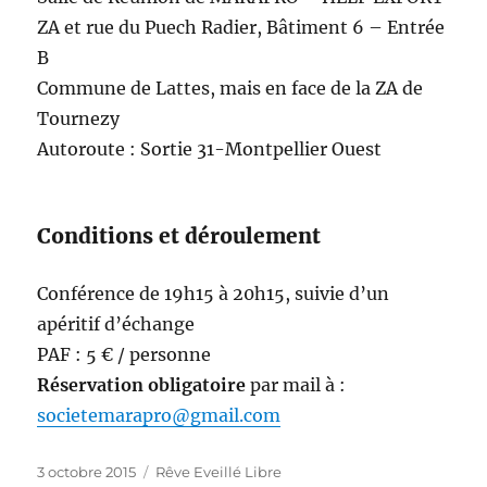
ZA et rue du Puech Radier, Bâtiment 6 – Entrée
B
Commune de Lattes, mais en face de la ZA de
Tournezy
Autoroute : Sortie 31-Montpellier Ouest
Conditions et déroulement
Conférence de 19h15 à 20h15, suivie d’un
apéritif d’échange
PAF : 5 € / personne
Réservation obligatoire
par mail à :
societemarapro@gmail.com
Publié
Catégories
3 octobre 2015
Rêve Eveillé Libre