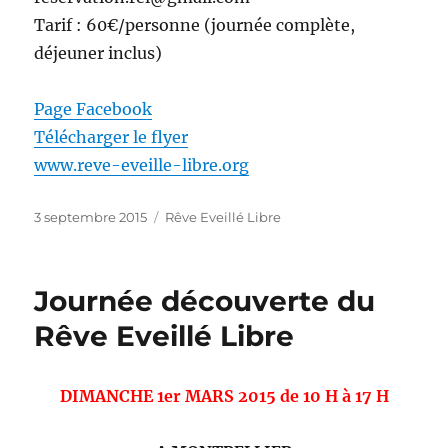
Tarif : 60€/personne (journée complète,
déjeuner inclus)
Page Facebook
Télécharger le flyer
www.reve-eveille-libre.org
Publié
Catégories
3 septembre 2015
Rêve Eveillé Libre
le
Journée découverte du
Rêve Eveillé Libre
DIMANCHE 1
er
MARS 2015 de
10 H à 17
H