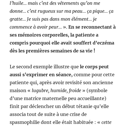
l’huile… mais c’est des vêtements qu’on me
donne… c’est rugueux sur ma peau… ça pique… ça
gratte… Je suis pas dans mon élément… je
commence à avoir peur…
».
En se reconnectant à
ses mémoires corporelles, la patiente a
compris pourquoi elle avait souffert d’eczéma
dès les premières semaines de sa vie !
Le second exemple illustre que
le corps peut
aussi s’exprimer en séance,
comme pour cette
patiente qui, après avoir revisité son ancienne
maison «
lugubre, humide, froide
» (symbole
d’une matrice maternelle peu accueillante)
finit par déclencher un début tétanie qu’elle
associa tout de suite à une crise de
spasmophilie dont elle était habituée : «
cette