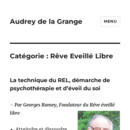
Audrey de la Grange
MENU
Catégorie :
Rêve Eveillé Libre
La technique du REL, démarche de
psychothérapie et d’éveil du soi
– Par Georges Romey, Fondateur du Rêve éveillé
libre
Atteindre et dissoudre