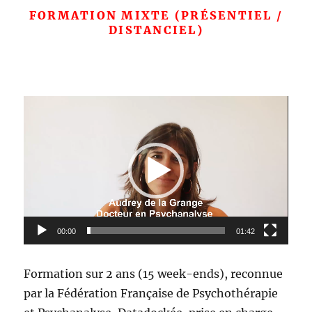
FORMATION MIXTE
(PRÉSENTIEL /
DISTANCIEL)
Lecteur
vidéo
00:00
01:42
Formation sur 2 ans (15 week-ends), reconnue
par la Fédération Française de Psychothérapie