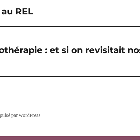
n au REL
hérapie : et si on revisitait no
pulsé par WordPress