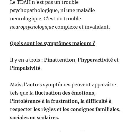
Le TDAH n’est pas un trouble
psychopathologique, ni une maladie
neurologique. C’est un trouble
neuropsychologique
complexe et invalidant.
Quels sont les symptômes majeurs ?
Il y en a trois :
l’inattention
,
l’hyperactivité
et
l’impulsivité
.
Mais d’autres symptômes peuvent apparaître
tels que la f
luctuation des émotions,
l’intolérance à la frustration, la difficulté à
respecter les règles et les consignes familiales,
sociales ou scolaires.