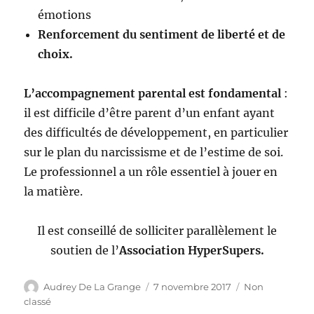
émotions
Renforcement du sentiment de liberté et de
choix.
L’accompagnement parental
est fondamental
:
il est difficile d’être parent d’un enfant ayant
des difficultés de développement, en particulier
sur le plan du narcissisme et de l’estime de soi.
Le professionnel a un rôle essentiel à jouer en
la matière.
Il est conseillé de solliciter parallèlement le
soutien de l’
Association HyperSupers.
Auteur
Publié
Catégories
Audrey De La Grange
7 novembre 2017
Non
le
classé