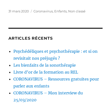
Publié
Catégories
31 mars 2020
Coronavirus
,
Enfants
,
Non classé
le
ARTICLES RÉCENTS
Psychédéliques et psychothérapie : et si on
revisitait nos préjugés ?
Les bienfaits de la sonothérapie
Livre d’or de la formation au REL
CORONAVIRUS – Ressources gratuites pour
parler aux enfants
CORONAVIRUS – Mon interview du
25/03/2020