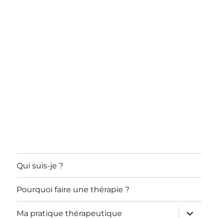
Qui suis-je ?
Pourquoi faire une thérapie ?
ouvrir
Ma pratique thérapeutique